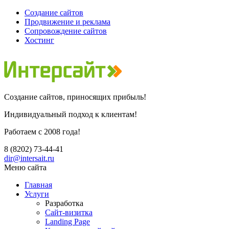
Создание сайтов
Продвижение и реклама
Сопровождение сайтов
Хостинг
Создание сайтов, приносящих прибыль!
Индивидуальный подход к клиентам!
Работаем c 2008 года!
8 (8202)
73-44-41
dir@intersait.ru
Меню сайта
Главная
Услуги
Разработка
Сайт-визитка
Landing Page